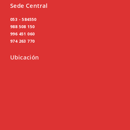
Sede Central
053 - 584550
988 508 150
996 451 060
974 263 770
Ubicación