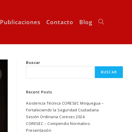
Publicaciones
Contacto
Blog
Alternar
Buscar
búsqueda
BUSCAR
Recent Posts
Asistencia Técnica CORESEC Moquegua –
Fortaleciendo la Seguridad Ciudadana
de
Sesión Ordinaria Coresec 2024
CORESEC – Compendio Normativo.
Presentación