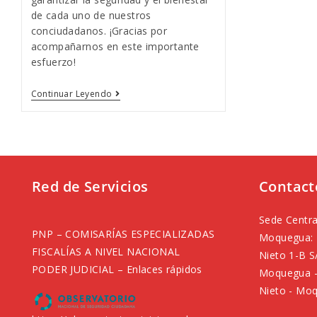
de cada uno de nuestros
conciudadanos. ¡Gracias por
acompañarnos en este importante
esfuerzo!
Presentación
Continuar Leyendo
Red de Servicios
Contact
Sede Centra
PNP – COMISARÍAS ESPECIALIZADAS
Moquegua: 
FISCALÍAS A NIVEL NACIONAL
Nieto 1-B S
PODER JUDICIAL – Enlaces rápidos
Moquegua –
Nieto - Moq