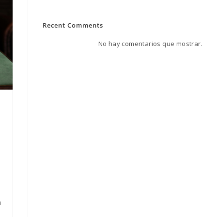
Recent Comments
la
No hay comentarios que mostrar.
web
n