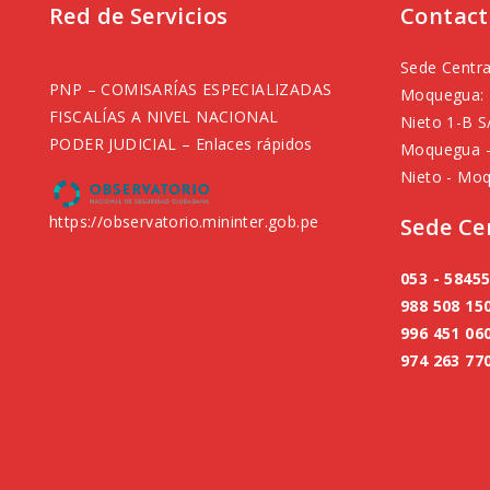
Red de Servicios
Contact
Sede Centra
PNP – COMISARÍAS ESPECIALIZADAS
Moquegua: 
FISCALÍAS A NIVEL NACIONAL
Nieto 1-B S
PODER JUDICIAL – Enlaces rápidos
Moquegua –
Nieto - Moq
https://observatorio.mininter.gob.pe
Sede Ce
053 - 5845
988 508 15
996 451 06
974 263 77