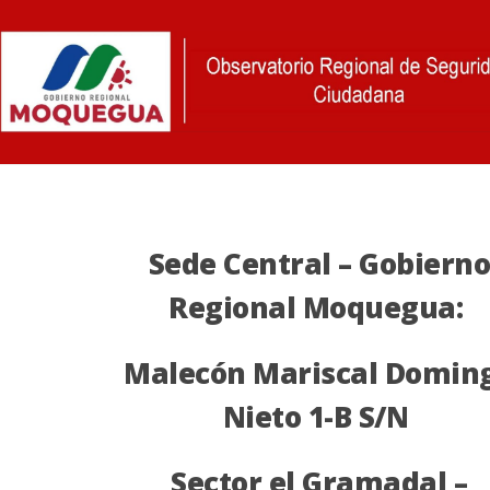
Sede Central – Gobiern
Regional Moquegua:
Malecón Mariscal Domin
Nieto 1-B S/N
Sector el Gramadal –