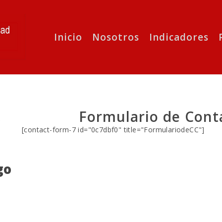
Inicio
Nosotros
Indicadores
Formulario de Cont
o
[contact-form-7 id="0c7dbf0" title="FormulariodeCC"]
go