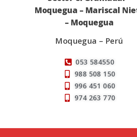
Moquegua – Mariscal Nie
– Moquegua
Moquegua – Perú
053 584550
988 508 150
996 451 060
974 263 770